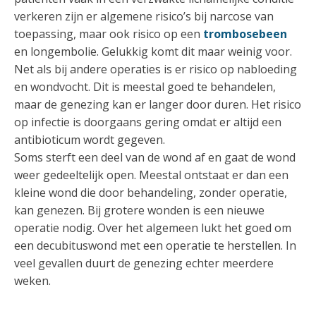
verkeren zijn er algemene risico’s bij narcose van
toepassing, maar ook risico op een
trombosebeen
en longembolie. Gelukkig komt dit maar weinig voor.
Net als bij andere operaties is er risico op nabloeding
en wondvocht. Dit is meestal goed te behandelen,
maar de genezing kan er langer door duren. Het risico
op infectie is doorgaans gering omdat er altijd een
antibioticum wordt gegeven.
Soms sterft een deel van de wond af en gaat de wond
weer gedeeltelijk open. Meestal ontstaat er dan een
kleine wond die door behandeling, zonder operatie,
kan genezen. Bij grotere wonden is een nieuwe
operatie nodig. Over het algemeen lukt het goed om
een decubituswond met een operatie te herstellen. In
veel gevallen duurt de genezing echter meerdere
weken.