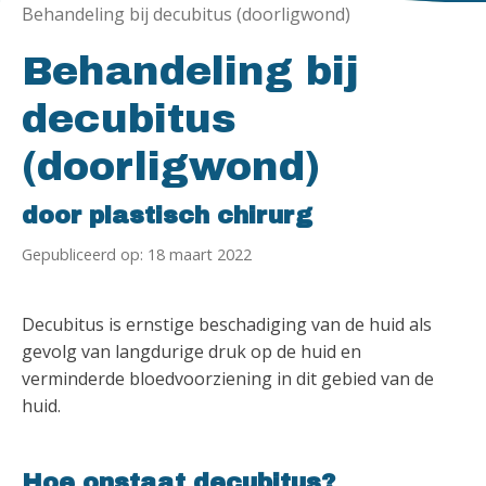
Behandeling bij decubitus (doorligwond)
Behandeling bij
decubitus
(doorligwond)
door plastisch chirurg
Gepubliceerd op: 18 maart 2022
Decubitus is ernstige beschadiging van de huid als
gevolg van langdurige druk op de huid en
verminderde bloedvoorziening in dit gebied van de
huid.
Hoe onstaat decubitus?