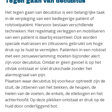
Tegen gaan van decubitu
s
Het tegen gaan van decubitus is een belangrijke taak
in de verpleging van een bedlegerige patiënt of
rolstoelpatiënt. Hiervoor bestaan verschillende
technieken. Het regelmatig verleggen en mobiliseren
van een patiënt is daarbij essentieel. Ook worden
speciale matrassen en zitkussens gebruikt om hoge
druk op te huid te vermijden. Patiënten in een rolstoel
met een zenuwverlamming moeten bijzonder alert
zijn voor decubitus. Omdat er geen gevoel is op het
zitvlak ontstaat er snel drukschade zonder het
alarmsignaal van pijn.
Plaatsen waar decubitus bij voorkeur optreedt zijn de
stuit, de zitbenen van het bekken, de heupen, de
hielen van de voeten, de enkels, de ellebogen en het
achterhoofd. Op deze plekken ontstaat er druk op de
huid door onderliggend bot.