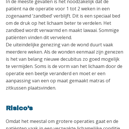
In de meeste gevallen is het noodzakelijk dat de
patiënt na de operatie voor 1 tot 2 weken in een
zogenaamd ‘zandbed’ verblijft. Dit is een speciaal bed
om de druk op het lichaam beter te verdelen. Het
zandbed wordt verwarmd en maakt lawaai. Sommige
patiënten vinden dit vervelend.
De uiteindelijke genezing van de wond duurt vaak
meerdere weken. Als de wonden eenmaal zijn genezen
is het van belang nieuwe decubitus zo goed mogelijk
te vermijden. Soms is de vorm van het lichaam door de
operatie een beetje veranderd en moet er een
aanpassing van een op maat gemaakt matras of
zitkussen plaatsvinden.
Risico’s
Omdat het meestal om grotere operaties gaat en de
patiënten vaak in een verzwakte lichamelijke conditie