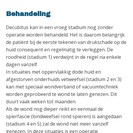
Behandeling
Decubitus kan in een vroeg stadium nog zonder
operatie worden behandeld. Het is daarom belangrijk
de patiënt bij de eerste tekenen van drukschade op de
huid consequent en regelmatig te verleggen. De
roodheid (stadium 1) verdwijnt in de regel na enkele
dagen vanzelf.
In situaties met oppervlakkig dode huid en
afgestorven onderhuids vetweefsel (stadium 2 en 3)
kan met speciaal wondverband of vacuümtechniek
worden geprobeerd te wond te laten genezen. Dit
duurt vaak weken tot maanden.
Als de wond nog dieper reikt en eenmaal de
spierfascie (bindweefsel rond spieren) is aangedaan
(stadium 4 en 5) zal de wond niet meer vanzelf
genezen. In deze situaties is een operatie