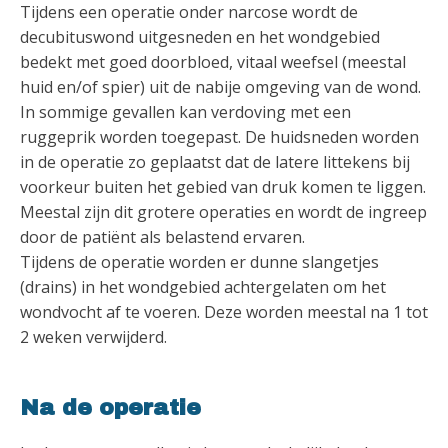
Tijdens een operatie onder narcose wordt de
decubituswond uitgesneden en het wondgebied
bedekt met goed doorbloed, vitaal weefsel (meestal
huid en/of spier) uit de nabije omgeving van de wond.
In sommige gevallen kan verdoving met een
ruggeprik worden toegepast. De huidsneden worden
in de operatie zo geplaatst dat de latere littekens bij
voorkeur buiten het gebied van druk komen te liggen.
Meestal zijn dit grotere operaties en wordt de ingreep
door de patiënt als belastend ervaren.
Tijdens de operatie worden er dunne slangetjes
(drains) in het wondgebied achtergelaten om het
wondvocht af te voeren. Deze worden meestal na 1 tot
2 weken verwijderd.
Na de operatie