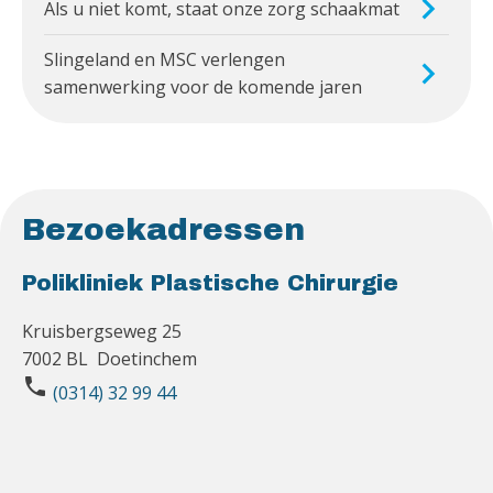
Als u niet komt, staat onze zorg schaakmat
Slingeland en MSC verlengen
samenwerking voor de komende jaren
Bezoekadressen
Polikliniek Plastische Chirurgie
Kruisbergseweg 25
7002 BL Doetinchem
phone
(0314) 32 99 44