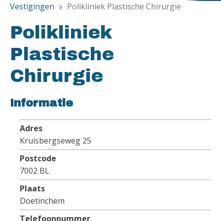
Vestigingen
Polikliniek Plastische Chirurgie
chevron_right
Polikliniek
Plastische
Chirurgie
Informatie
Adres
Kruisbergseweg 25
Postcode
7002 BL
Plaats
Doetinchem
Telefoonnummer