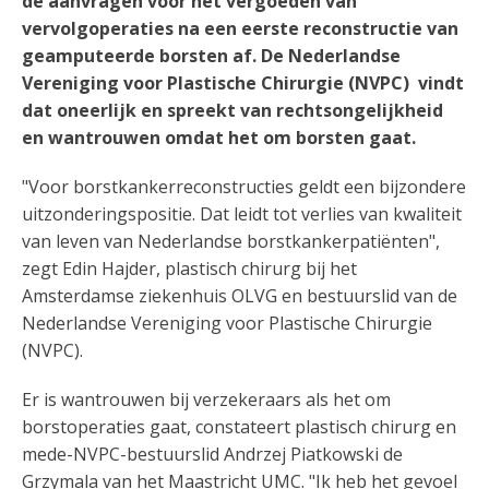
de aanvragen voor het vergoeden van
vervolgoperaties na een eerste reconstructie van
geamputeerde borsten af. De Nederlandse
Vereniging voor Plastische Chirurgie (NVPC) vindt
dat oneerlijk en spreekt van rechtsongelijkheid
en wantrouwen omdat het om borsten gaat.
"Voor borstkankerreconstructies geldt een bijzondere
uitzonderingspositie. Dat leidt tot verlies van kwaliteit
van leven van Nederlandse borstkankerpatiënten",
zegt Edin Hajder, plastisch chirurg bij het
Amsterdamse ziekenhuis OLVG en bestuurslid van de
Nederlandse Vereniging voor Plastische Chirurgie
(NVPC).
Er is wantrouwen bij verzekeraars als het om
borstoperaties gaat, constateert plastisch chirurg en
mede-NVPC-bestuurslid Andrzej Piatkowski de
Grzymala van het Maastricht UMC. "Ik heb het gevoel