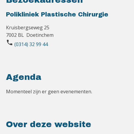
Polikliniek Plastische Chirurgie
Kruisbergseweg 25
7002 BL Doetinchem
phone
(0314) 32 99 44
Agenda
Momenteel zijn er geen evenementen.
Over deze website