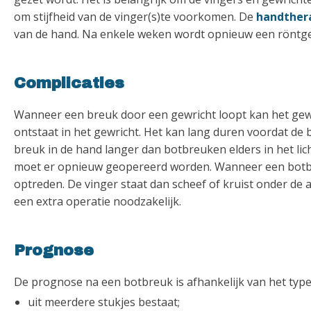
om stijfheid van de vinger(s)te voorkomen. De
handther
van de hand. Na enkele weken wordt opnieuw een röntgen
Complicaties
Wanneer een breuk door een gewricht loopt kan het gewri
ontstaat in het gewricht. Het kan lang duren voordat de 
breuk in de hand langer dan botbreuken elders in het lich
moet er opnieuw geopereerd worden. Wanneer een botbr
optreden. De vinger staat dan scheef of kruist onder de a
een extra operatie noodzakelijk.
Prognose
De prognose na een botbreuk is afhankelijk van het typ
uit meerdere stukjes bestaat;