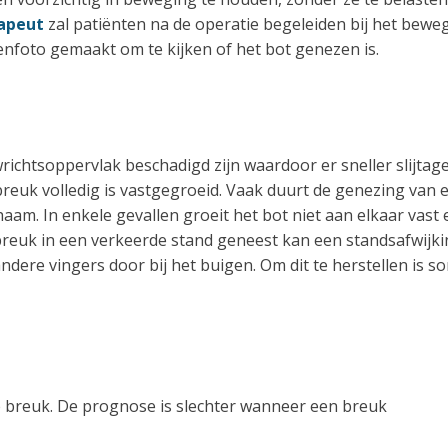
apeut
zal patiënten na de operatie begeleiden bij het bewe
foto gemaakt om te kijken of het bot genezen is.
chtsoppervlak beschadigd zijn waardoor er sneller slijtag
breuk volledig is vastgegroeid. Vaak duurt de genezing van 
aam. In enkele gevallen groeit het bot niet aan elkaar vast 
euk in een verkeerde stand geneest kan een standsafwijki
ndere vingers door bij het buigen. Om dit te herstellen is s
e breuk. De prognose is slechter wanneer een breuk