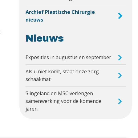
Archief Plastische Chirurgie
nieuws
t
Nieuws
Exposities in augustus en september
Als u niet komt, staat onze zorg
schaakmat
Slingeland en MSC verlengen
samenwerking voor de komende
jaren