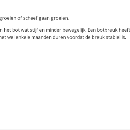
groeien of scheef gaan groeien.
 het bot wat stijf en minder bewegelijk. Een botbreuk heef
t wel enkele maanden duren voordat de breuk stabiel is.