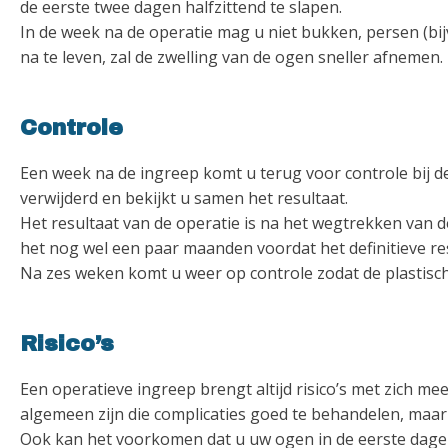
de eerste twee dagen halfzittend te slapen.
In de week na de operatie mag u niet bukken, persen (bij
na te leven, zal de zwelling van de ogen sneller afnemen.
Controle
Een week na de ingreep komt u terug voor controle bij d
verwijderd en bekijkt u samen het resultaat.
Het resultaat van de operatie is na het wegtrekken van de
het nog wel een paar maanden voordat het definitieve res
Na zes weken komt u weer op controle zodat de plastisch 
Risico’s
Een operatieve ingreep brengt altijd risico’s met zich me
algemeen zijn die complicaties goed te behandelen, maar
Ook kan het voorkomen dat u uw ogen in de eerste dagen 