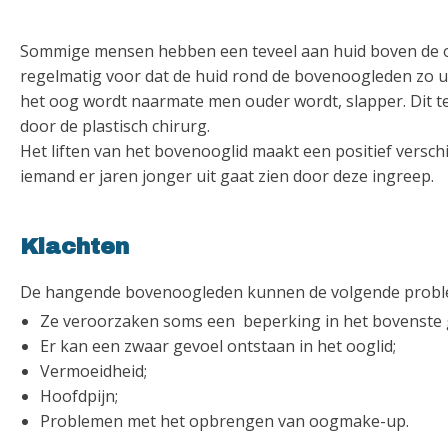
Sommige mensen hebben een teveel aan huid boven de 
regelmatig voor dat de huid rond de bovenoogleden zo u
het oog wordt naarmate men ouder wordt, slapper. Dit t
door de plastisch chirurg.
Het liften van het bovenooglid maakt een positief verschil
iemand er jaren jonger uit gaat zien door deze ingreep.
Klachten
De hangende bovenoogleden kunnen de volgende probl
Ze veroorzaken soms een beperking in het bovenste ge
Er kan een zwaar gevoel ontstaan in het ooglid;
Vermoeidheid;
Hoofdpijn;
Problemen met het opbrengen van oogmake-up.