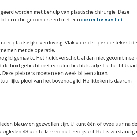
igeerd worden met behulp van plastische chirurgie. Deze
glidcorrectie gecombineerd met een
correctie van het
onder plaatselijke verdoving. Vlak voor de operatie tekent de
wegnemen met de operatie.
nooglid gemaakt. Het huidoverschot, al dan niet gecombineer
dt de huid gehecht met een dun hechtdraadje. De hechtdraad
 Deze pleisters moeten een week blijven zitten.
atuurlijke plooi van het bovenooglid. He litteken is daarom
den blauw en gezwollen zijn. U kunt één of twee uur na d
oogleden 48 uur te koelen met een ijsbril. Het is verstandig