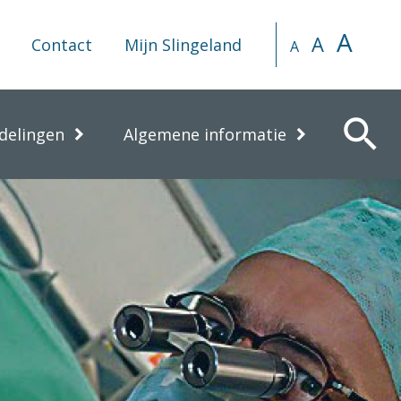
A
A
Contact
Mijn Slingeland
A
search
delingen
Algemene informatie