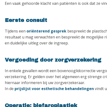
Een vaak gehoorde klacht van patiënten is ook dat ze vin
Eerste consult
Tijdens een
oriënterend gesprek
bespreekt de plastisch
resultaat u mag verwachten en bespreekt de mogelijke ri
en duidelijke uitleg over de ingreep.
Vergoeding door zorgverzekering
In enkele gevallen wordt een bovenooglidcorrectie verg
verzekering. Er gelden over het algemeen erg strenge cr
hiernaar informeren bij uw zorgverzekeraar.
In de
prijslijst voor esthetische behandelingen
vindt u
Operatie: blefaroplastiek