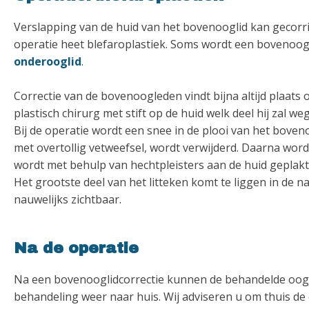
Verslapping van de huid van het bovenooglid kan gecorr
operatie heet blefaroplastiek. Soms wordt een bovenoo
onderooglid
.
Correctie van de bovenoogleden vindt bijna altijd plaats 
plastisch chirurg met stift op de huid welk deel hij zal 
Bij de operatie wordt een snee in de plooi van het bove
met overtollig vetweefsel, wordt verwijderd. Daarna wor
wordt met behulp van hechtpleisters aan de huid geplakt.
Het grootste deel van het litteken komt te liggen in de n
nauwelijks zichtbaar.
Na de operatie
Na een bovenooglidcorrectie kunnen de behandelde oogle
behandeling weer naar huis. Wij adviseren u om thuis de 