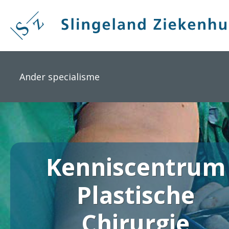
Overslaan
en
naar
de
inhoud
gaan
Ander specialisme
Kenniscentrum
Plastische
Chirurgie