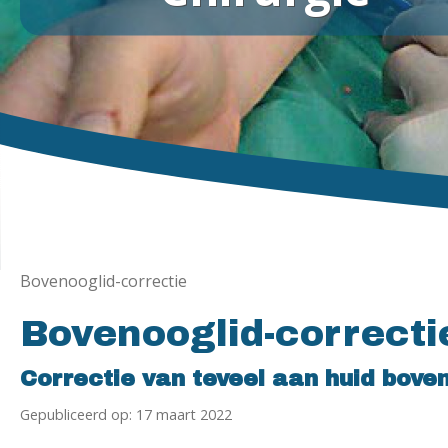
Bovenooglid-correctie
Bovenooglid-correcti
Correctie van teveel aan huid bove
Gepubliceerd op: 17 maart 2022