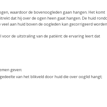
ogen, waardoor de bovenoogleden gaan hangen. Het komt
itrekt dat hij over de ogen heen gaat hangen. De huid ron
e veel aan huid boven de oogleden kan gecorrigeerd worde
 voor de uitstraling van de patiënt: de ervaring leert dat
emen geven:
deelte van het blikveld door huid die over ooglid hangt;