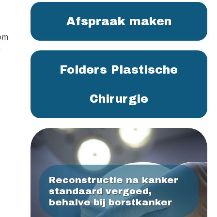
Afspraak maken
dom
n
Folders Plastische
Chirurgie
Reconstructie na kanker
standaard vergoed,
behalve bij borstkanker