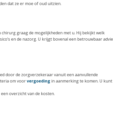
den dat ze er moe of oud uitzien.
 chirurg graag de mogelijkheden met u. Hij bekijkt welk
sico’s en de nazorg. U krijgt bovenal een betrouwbaar advi
oed door de zorgverzekeraar vanuit een aanvullende
iteria om voor
vergoeding
in aanmerking te komen. U kunt
 een overzicht van de kosten.