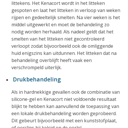
littekens. Het Kenacort wordt in het litteken
gespoten en laat het litteken in verloop van weken
rijpen en gedeeltelijk smelten. Na vier weken is het
middel uitgewerkt en moet de behandeling zo
nodig worden herhaald. Als nadeel geldt dat het
smelten van het litteken niet gecontroleerd
verloopt zodat bijvoorbeeld ook de omliggende
huid enigszins kan uitdunnen. Het litteken dat na
behandeling overblijft heeft vaak een
verschrompeld uiterlijk.
Drukbehandeling
Als in hardnekkige gevallen ook de combinatie van
silicone-gel en Kenacort niet voldoende resultaat
blijkt te hebben kan aanvullend de toepassing van
een lokale drukbehandeling worden geprobeerd.
Dit gebeurt bijvoorbeeld met een kunststofplaat,
of oorclips bij keloïd op de oorlel.