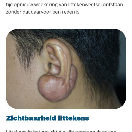
tijd opnieuw woekering van littekenweefsel ontstaan
zonder dat daarvoor een reden is.
Zichtbaarheid littekens
Littekens in het gezicht die zijn ontstaan door een