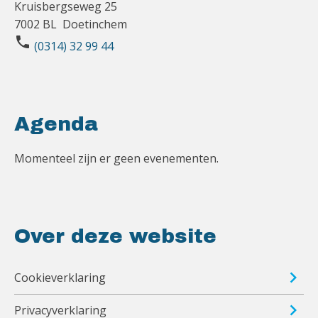
Kruisbergseweg 25
7002 BL Doetinchem
phone
(0314) 32 99 44
Agenda
Momenteel zijn er geen evenementen.
Over deze website
Cookieverklaring
Privacyverklaring