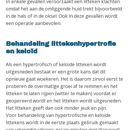
In enkele gevallen veroorzaakt een litteken klachten
omdat het aan de omliggende huid trekt bijvoorbeeld
in de hals of in de oksel. Ook in deze gevallen wordt
een operatie aanbevolen.
Behandeling littekenhypertrofie
en keloïd
Als een hypertrofisch of keloïde litteken wordt
uitgesneden bestaat er een grote kans dat dit
opnieuw gaat woekeren. Het is daarom zinvol eerst te
proberen de overmatige groei af te remmen en het
litteken te laten rijpen (witter te maken) voordat er
geopereerd wordt en het litteken wordt uitgesneden.
Het litteken geeft dan ook minder jeuk en pijn.
Voor behandeling van hypertrofische en keloïde
littekens wordt in de eerste plaats gebruik gemaakt
van uitwendig silicone-gel en injecties met ‘Kenacort’.