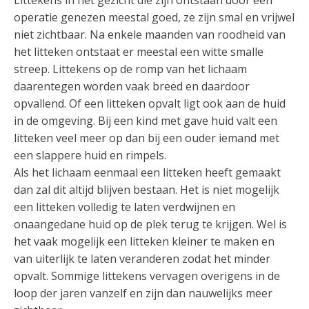
operatie genezen meestal goed, ze zijn smal en vrijwel
niet zichtbaar. Na enkele maanden van roodheid van
het litteken ontstaat er meestal een witte smalle
streep. Littekens op de romp van het lichaam
daarentegen worden vaak breed en daardoor
opvallend. Of een litteken opvalt ligt ook aan de huid
in de omgeving. Bij een kind met gave huid valt een
litteken veel meer op dan bij een ouder iemand met
een slappere huid en rimpels.
Als het lichaam eenmaal een litteken heeft gemaakt
dan zal dit altijd blijven bestaan. Het is niet mogelijk
een litteken volledig te laten verdwijnen en
onaangedane huid op de plek terug te krijgen. Wel is
het vaak mogelijk een litteken kleiner te maken en
van uiterlijk te laten veranderen zodat het minder
opvalt. Sommige littekens vervagen overigens in de
loop der jaren vanzelf en zijn dan nauwelijks meer