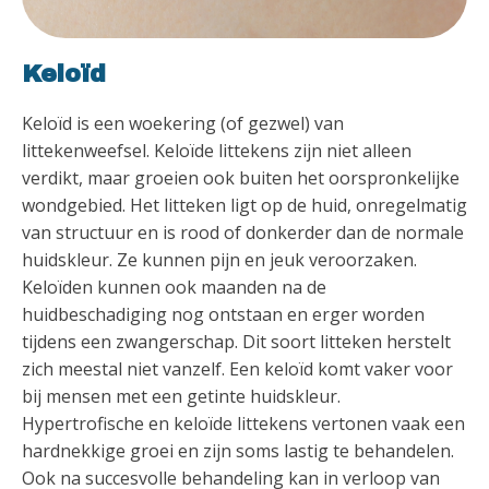
Keloïd
Keloïd is een woekering (of gezwel) van
littekenweefsel. Keloïde littekens zijn niet alleen
verdikt, maar groeien ook buiten het oorspronkelijke
wondgebied. Het litteken ligt op de huid, onregelmatig
van structuur en is rood of donkerder dan de normale
huidskleur. Ze kunnen pijn en jeuk veroorzaken.
Keloïden kunnen ook maanden na de
huidbeschadiging nog ontstaan en erger worden
tijdens een zwangerschap. Dit soort litteken herstelt
zich meestal niet vanzelf. Een keloïd komt vaker voor
bij mensen met een getinte huidskleur.
Hypertrofische en keloïde littekens vertonen vaak een
hardnekkige groei en zijn soms lastig te behandelen.
Ook na succesvolle behandeling kan in verloop van