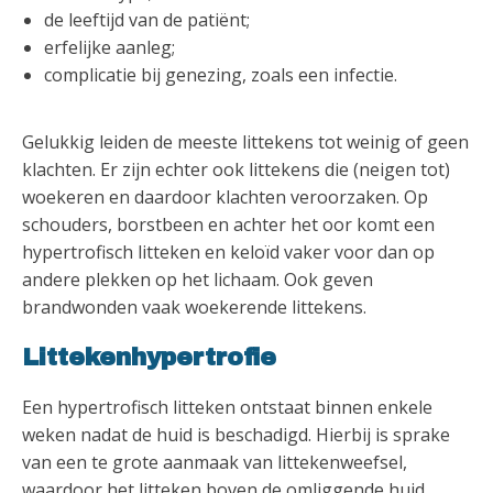
de leeftijd van de patiënt;
erfelijke aanleg;
complicatie bij genezing, zoals een infectie.
Gelukkig leiden de meeste littekens tot weinig of geen
klachten. Er zijn echter ook littekens die (neigen tot)
woekeren en daardoor klachten veroorzaken. Op
schouders, borstbeen en achter het oor komt een
hypertrofisch litteken en keloïd vaker voor dan op
andere plekken op het lichaam. Ook geven
brandwonden vaak woekerende littekens.
Littekenhypertrofie
Een hypertrofisch litteken ontstaat binnen enkele
weken nadat de huid is beschadigd. Hierbij is sprake
van een te grote aanmaak van littekenweefsel,
waardoor het litteken boven de omliggende huid