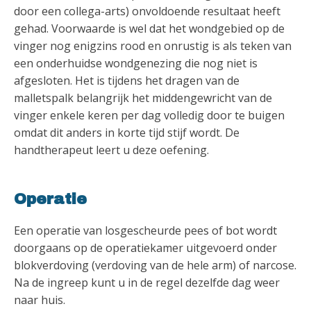
door een collega-arts) onvoldoende resultaat heeft
gehad. Voorwaarde is wel dat het wondgebied op de
vinger nog enigzins rood en onrustig is als teken van
een onderhuidse wondgenezing die nog niet is
afgesloten. Het is tijdens het dragen van de
malletspalk belangrijk het middengewricht van de
vinger enkele keren per dag volledig door te buigen
omdat dit anders in korte tijd stijf wordt. De
handtherapeut leert u deze oefening.
Operatie
Een operatie van losgescheurde pees of bot wordt
doorgaans op de operatiekamer uitgevoerd onder
blokverdoving (verdoving van de hele arm) of narcose.
Na de ingreep kunt u in de regel dezelfde dag weer
naar huis.