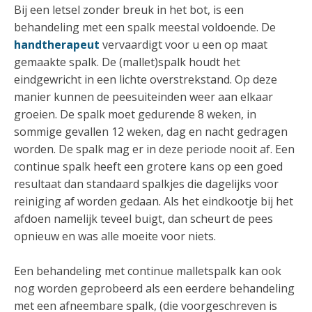
Bij een letsel zonder breuk in het bot, is een
behandeling met een spalk meestal voldoende. De
handtherapeut
vervaardigt voor u een op maat
gemaakte spalk. De (mallet)spalk houdt het
eindgewricht in een lichte overstrekstand. Op deze
manier kunnen de peesuiteinden weer aan elkaar
groeien. De spalk moet gedurende 8 weken, in
sommige gevallen 12 weken, dag en nacht gedragen
worden. De spalk mag er in deze periode nooit af. Een
continue spalk heeft een grotere kans op een goed
resultaat dan standaard spalkjes die dagelijks voor
reiniging af worden gedaan. Als het eindkootje bij het
afdoen namelijk teveel buigt, dan scheurt de pees
opnieuw en was alle moeite voor niets.
Een behandeling met continue malletspalk kan ook
nog worden geprobeerd als een eerdere behandeling
met een afneembare spalk, (die voorgeschreven is