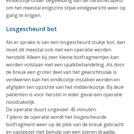
eindkootje onder begeleiding van de handtherapeut
om het meestal enigszins stijve eindgewricht weer op
gang te krijgen.
Losgescheurd bot
Als er sprake is van een losgescheurd stukje bot, dan
moet dit meestal ook met een operatie worden
hersteld. Alleen bij zeer kleine botfragmentjes kan
worden volstaan met een spalkbehandeling. Als door
de breuk een groter deel van het gewrichtsvlak is
verdwenen kan het eindkootje instabiel worden en
afglijden ten opzichte van het middenkootje. Bij deze
patiënten is voor herstel in ieder geval een operatie
noodzakelijk.
De operatie duurt ongeveer 45 minuten.
Tijdens de operatie wordt het losgescheurde
botfragment weer op de plek van de breuk gebracht
en vastgezet met behulp van een ijzeren draadje,