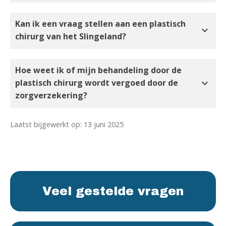
Kan ik een vraag stellen aan een plastisch
expand_more
chirurg van het Slingeland?
Hoe weet ik of mijn behandeling door de
expand_more
plastisch chirurg wordt vergoed door de
zorgverzekering?
Laatst bijgewerkt op: 13 juni 2025
Veel gestelde vragen