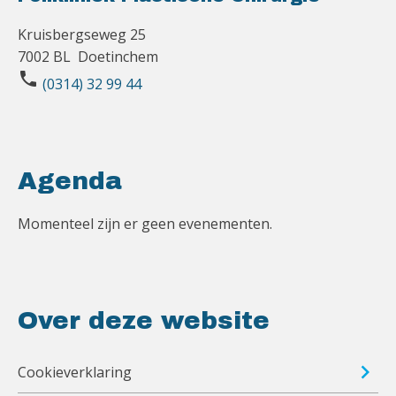
Kruisbergseweg 25
7002 BL Doetinchem
phone
(0314) 32 99 44
Agenda
Momenteel zijn er geen evenementen.
Over deze website
Cookieverklaring