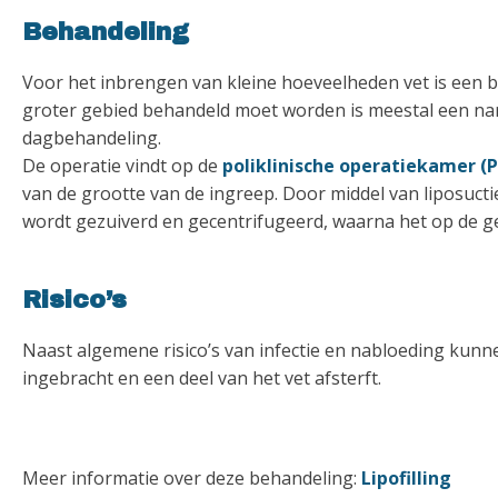
Behandeling
Voor het inbrengen van kleine hoeveelheden vet is een b
groter gebied behandeld moet worden is meestal een narc
dagbehandeling.
De operatie vindt op de
poliklinische operatiekamer (
van de grootte van de ingreep. Door middel van liposuc
wordt gezuiverd en gecentrifugeerd, waarna het op de g
Risico’s
Naast algemene risico’s van infectie en nabloeding kunnen 
ingebracht en een deel van het vet afsterft.
Meer informatie over deze behandeling:
Lipofilling