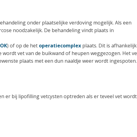
ehandeling onder plaatselijke verdoving mogelijk. Als een
ose noodzakelijk. De behandeling vindt plaats in
POK
) of op de het
operatiecomplex
plaats. Dit is afhankelijk
tie wordt vet van de buikwand of heupen weggezogen. Het ve
ewenste plaats met een dun naaldje weer wordt ingespoten.
er bij lipofilling vetcysten optreden als er teveel vet wordt