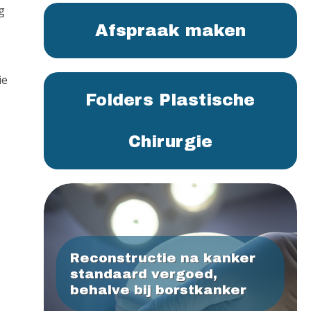
g
Afspraak maken
ie
Folders Plastische
e
Chirurgie
Reconstructie na kanker
standaard vergoed,
behalve bij borstkanker