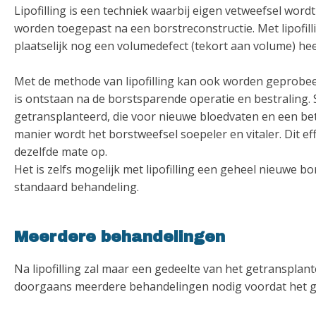
Lipofilling is een techniek waarbij eigen vetweefsel wo
worden toegepast na een borstreconstructie. Met lipofill
plaatselijk nog een volumedefect (tekort aan volume) hee
Met de methode van lipofilling kan ook worden geprobeer
is ontstaan na de borstsparende operatie en bestraling
getransplanteerd, die voor nieuwe bloedvaten en een bet
manier wordt het borstweefsel soepeler en vitaler. Dit effe
dezelfde mate op.
Het is zelfs mogelijk met lipofilling een geheel nieuwe b
standaard behandeling.
Meerdere behandelingen
Na lipofilling zal maar een gedeelte van het getransplan
doorgaans meerdere behandelingen nodig voordat het gew