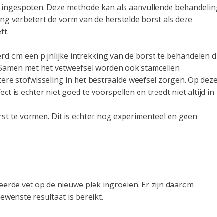
rdt ingespoten. Deze methode kan als aanvullende behandelin
ing verbetert de vorm van de herstelde borst als deze
ft.
d om een pijnlijke intrekking van de borst te behandelen d
. Samen met het vetweefsel worden ook stamcellen
ere stofwisseling in het bestraalde weefsel zorgen. Op dez
ct is echter niet goed te voorspellen en treedt niet altijd in
orst te vormen. Dit is echter nog experimenteel en geen
teerde vet op de nieuwe plek ingroeien. Er zijn daarom
enste resultaat is bereikt.