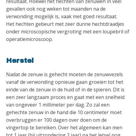
resultaat. Hoewel het hechten van zenuwen in veel
gevallen ook nog weken tot maanden na de
verwonding mogelijk is, vaak met goed resultaat.
Het hechten gebeurt met zeer dunne hechtdraadjes
onder microscopische vergroting met een loupebril of
operatiemicroscoop.
Herstel
Nadat de zenuw is gehecht moeten de zenuwvezels
vanaf de verwonding opnieuw gaan groeien tot het
einde van de zenuw in de huid of in de spieren. Dit is
een zeer langzaam proces en gaat met een snelheid
van ongeveer 1 millimeter per dag. Zo zal een
gehechte zenuw in de hand die 10 centimeter moet
overbruggen er 100 dagen over doen om de
vingertop te bereiken. Over het algemeen kan men
tot 1 jaar (bij uitzondering 2 jaar) na het letsel nog