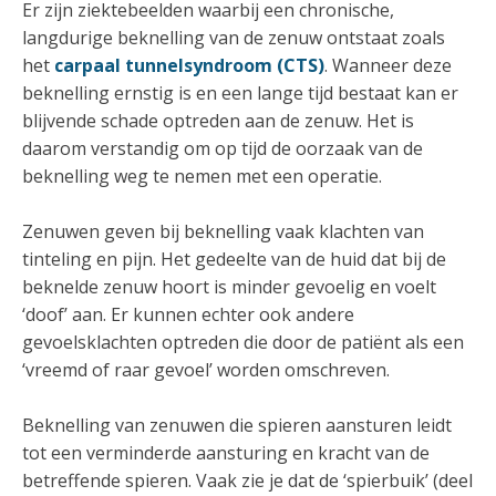
Er zijn ziektebeelden waarbij een chronische,
langdurige beknelling van de zenuw ontstaat zoals
het
carpaal tunnelsyndroom (CTS)
. Wanneer deze
beknelling ernstig is en een lange tijd bestaat kan er
blijvende schade optreden aan de zenuw. Het is
daarom verstandig om op tijd de oorzaak van de
beknelling weg te nemen met een operatie.
Zenuwen geven bij beknelling vaak klachten van
tinteling en pijn. Het gedeelte van de huid dat bij de
beknelde zenuw hoort is minder gevoelig en voelt
‘doof’ aan. Er kunnen echter ook andere
gevoelsklachten optreden die door de patiënt als een
‘vreemd of raar gevoel’ worden omschreven.
Beknelling van zenuwen die spieren aansturen leidt
tot een verminderde aansturing en kracht van de
betreffende spieren. Vaak zie je dat de ‘spierbuik’ (deel