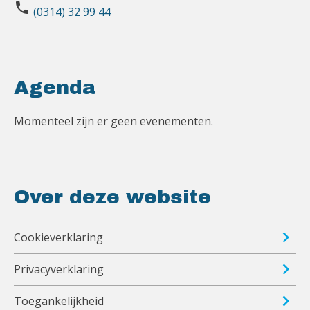
phone
(0314) 32 99 44
Agenda
Momenteel zijn er geen evenementen.
Over deze website
Cookieverklaring
Privacyverklaring
Toegankelijkheid