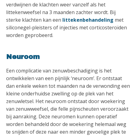
verdwijnen de klachten weer vanzelf als het
littekenweefsel na 3 maanden zachter wordt. Bij
sterke klachten kan een
littekenbehandeling
met
siliconegel-pleisters of injecties met corticosteroïden
worden geprobeerd.
Neuroom
Een complicatie van zenuwbeschadiging is het
ontwikkelen van een pijnlijk ‘neuroom’. Er ontstaat
dan enkele weken tot maanden na de verwonding een
kleine onderhuidse zwelling op de plek van het
zenuwletsel. Het neuroom ontstaat door woekering
van zenuwweefsel, die felle pijnscheuten veroorzaakt
bij aanraking. Deze neuromen kunnen operatief
worden behandeld door de woekering helemaal weg
te snijden of deze naar een minder gevoelige plek te